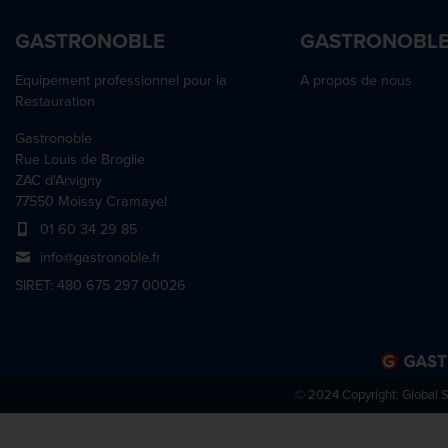
GASTRONOBLE
GASTRONOBL
Equipement professionnel pour la
A propos de nous
Restauration
Gastronoble
Rue Louis de Broglie
ZAC d'Arvigny
77550 Moissy Cramayel
01 60 34 29 85
info@gastronoble.fr
SIRET: 480 675 297 00026
© 2024 Copyright:
Global 