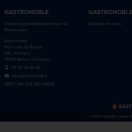
GASTRONOBLE
GASTRONOBL
Equipement professionnel pour la
A propos de nous
Restauration
Gastronoble
Rue Louis de Broglie
ZAC d'Arvigny
77550 Moissy Cramayel
01 60 34 29 85
info@gastronoble.fr
SIRET: 480 675 297 00026
© 2024 Copyright:
Global 