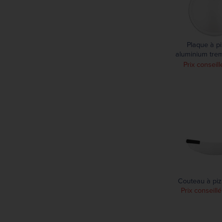
Plaque à p
aluminium tre
30,5 
Prix conseill
Couteau à pi
Prix conseill