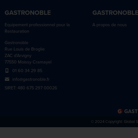
GASTRONOBLE
GASTRONOBL
Equipement professionnel pour la
A propos de nous
Restauration
Gastronoble
Rue Louis de Broglie
ZAC d'Arvigny
77550 Moissy Cramayel
01 60 34 29 85
info@gastronoble.fr
SIRET: 480 675 297 00026
© 2024 Copyright:
Global 