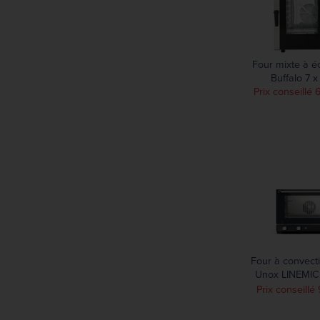
Four mixte à éc
Buffalo 7 x
Prix conseillé 
Four à convect
Unox LINEMIC
plaques 
Prix conseill