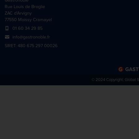
Gastronoble
Rue Louis de Broglie
ZAC d'Arvigny
77550 Moissy Cramayel
01 60 34 29 85
info@gastronoble.fr
SIRET: 480 675 297 00026
© 2024 Copyright:
Global 