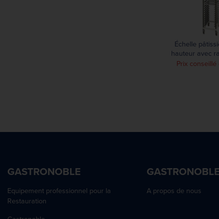
Échelle pâtissi
hauteur avec ra
Cambro Ul
Prix conseill
GASTRONOBLE
GASTRONOBL
Equipement professionnel pour la
A propos de nous
Restauration