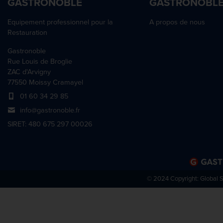
GASTRONOBLE
GASTRONOBL
Equipement professionnel pour la
A propos de nous
Restauration
Gastronoble
Rue Louis de Broglie
ZAC d'Arvigny
77550 Moissy Cramayel
01 60 34 29 85
info@gastronoble.fr
SIRET: 480 675 297 00026
© 2024 Copyright:
Global 