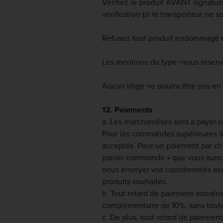
Vérifiez le produit AVANT signature
vérification (si le transporteur ne
Refusez tout produit endommagé et 
Les mentions du type <sous réserve
Aucun litige ne pourra être pris en 
12. Paiements
a. Les marchandises sont à payer 
Pour les commandes supérieures à 
acceptés. Pour un paiement par ch
panier commande » que vous aurez 
nous envoyer vos coordonnées exac
produits souhaités.
b. Tout retard de paiement entraîn
complémentaire de 10%, sans toute
c. De plus, tout retard de paiement