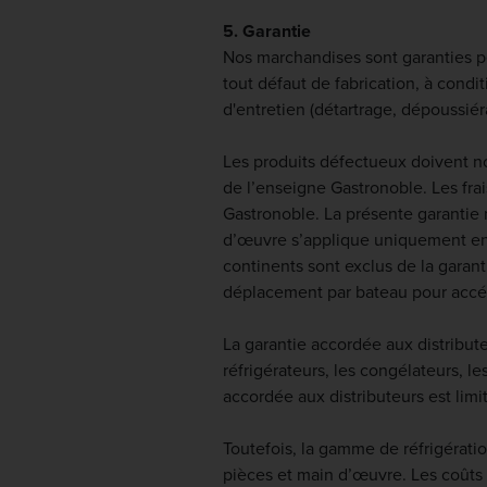
5. Garantie
Nos marchandises sont garanties p
tout défaut de fabrication, à condi
d'entretien (détartrage, dépoussiér
Les produits défectueux doivent nou
de l’enseigne Gastronoble. Les frai
Gastronoble. La présente garantie 
d’œuvre s’applique uniquement en
continents sont exclus de la garan
déplacement par bateau pour accéde
La garantie accordée aux distribut
réfrigérateurs, les congélateurs, le
accordée aux distributeurs est li
Toutefois, la gamme de réfrigérati
pièces et main d’œuvre. Les coûts l