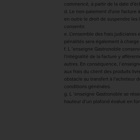
commencé, à partir de la date d'é
d. Le non-paiement d'une facture à
en outre le droit de suspendre les l
consentir.
e. L'ensemble des frais judiciaires
pénalités sera également à charge 
f. L ’enseigne Gastronoble conserve
l'intégralité de la facture y afféren
autres. En conséquence, l’enseigne
aux frais du client des produits liv
obstacle au transfert à l'acheteur 
conditions générales.
g. L ’enseigne Gastronoble se réser
hauteur d’un plafond évalué en fo