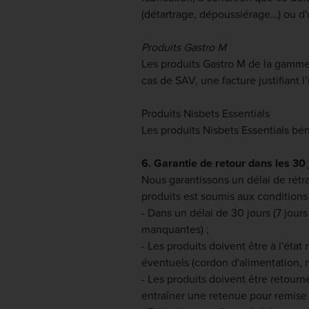
(détartrage, dépoussiérage…) ou d'u
Produits Gastro M
Les produits Gastro M de la gamme 
cas de SAV, une facture justifiant l
Produits Nisbets Essentials
Les produits Nisbets Essentials bén
6. Garantie de retour dans les 30 
Nous garantissons un délai de rétr
produits est soumis aux conditions 
- Dans un délai de 30 jours (7 j
manquantes) ;
- Les produits doivent être à l'éta
éventuels (cordon d'alimentation, m
- Les produits doivent être retou
entraîner une retenue pour remise e