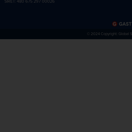
SIRET: 480 675 297 00026
© 2024 Copyright:
Global 