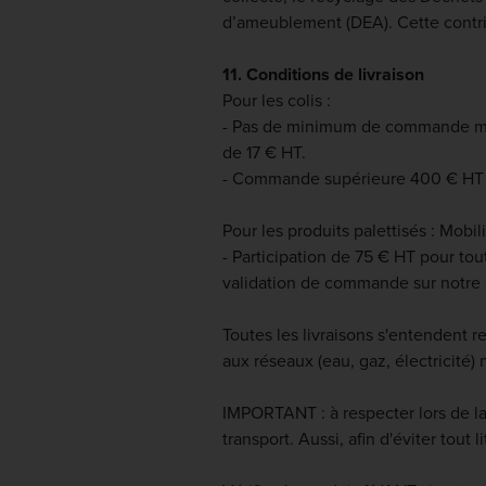
d’ameublement (DEA). Cette contri
11. Conditions de livraison
Pour les colis :
- Pas de minimum de commande mais
de 17 € HT.
- Commande supérieure 400 € HT : f
Pour les produits palettisés : Mobi
- Participation de 75 € HT pour t
validation de commande sur notre 
Toutes les livraisons s'entendent r
aux réseaux (eau, gaz, électricité)
IMPORTANT : à respecter lors de la
transport. Aussi, afin d'éviter tou