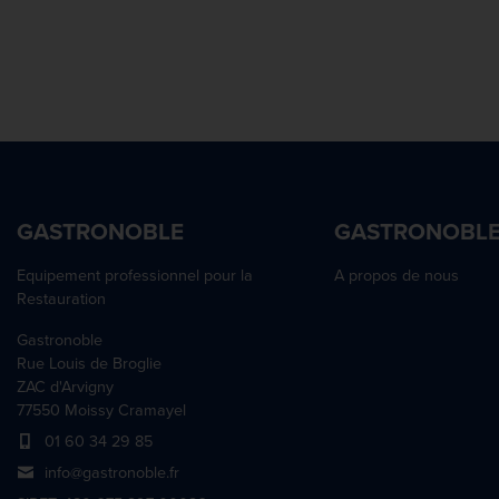
GASTRONOBLE
GASTRONOBL
Equipement professionnel pour la
A propos de nous
Restauration
Gastronoble
Rue Louis de Broglie
ZAC d'Arvigny
77550 Moissy Cramayel
01 60 34 29 85
info@gastronoble.fr