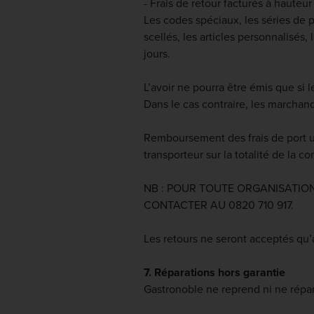
- Frais de retour facturés à hauteu
Les codes spéciaux, les séries de p
scellés, les articles personnalisés
jours.
L’avoir ne pourra être émis que si
Dans le cas contraire, les marchand
Remboursement des frais de port u
transporteur sur la totalité de la 
NB : POUR TOUTE ORGANISATIO
CONTACTER AU 0820 710 917.
Les retours ne seront acceptés qu’
7. Réparations hors garantie
Gastronoble ne reprend ni ne répare