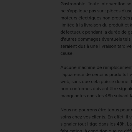
Gastronoble. Toute intervention sou
ne s'applique pas sur : pièces d'u
moteurs électriques non protégés p
limitée à la livraison du produit e
défectueux pendant la durée de ga
d'autres dommages éventuels tels 
seraient dus à une livraison tardiv
cause.
Aucune machine de remplacement ne
l'apparence de certains produits li
web, sans que cela puisse donner
non-conformes doivent être signalé
manquantes dans les 48h suivant la
Nous ne pourrons être tenus pour r
soins chez vos clients. En effet, il
signaler tout litige dans les 48h. 
fabrication, à condition que ce déf