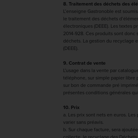
8. Traitement des déchets des él
L’enseigne Gastronoble est soumise
le traitement des déchets d’éléme
électroniques (DEEE). Les textes pr
2014-928. Ces produits sont donc s
déchets. La gestion du recyclage 
(DEEE).
9. Contrat de vente
L'usage dans la vente par catalogu
téléphone, sur simple papier libre p
sur bon de commande pré imprimé o
présentes conditions générales qui
10. Prix
a. Les prix sont nets en euros. Les 
varier sans préavis.
b. Sur chaque facture, sera ajoutée
collecte, le recyclage des Déchets