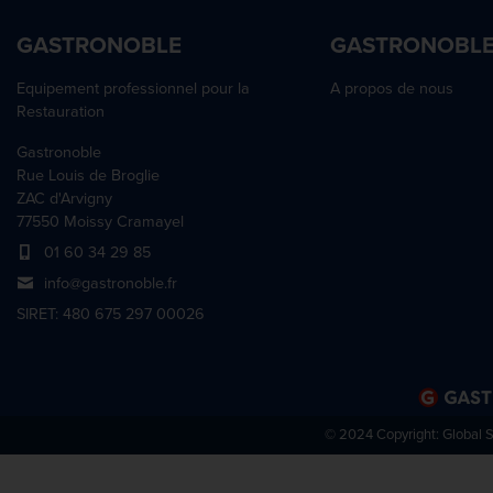
GASTRONOBLE
GASTRONOBL
Equipement professionnel pour la
A propos de nous
Restauration
Gastronoble
Rue Louis de Broglie
ZAC d'Arvigny
77550 Moissy Cramayel
01 60 34 29 85
info@gastronoble.fr
SIRET: 480 675 297 00026
© 2024 Copyright:
Global 