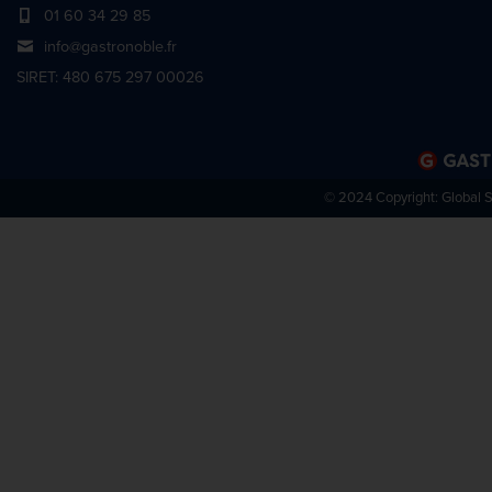
01 60 34 29 85
info@gastronoble.fr
SIRET: 480 675 297 00026
© 2024 Copyright:
Global 