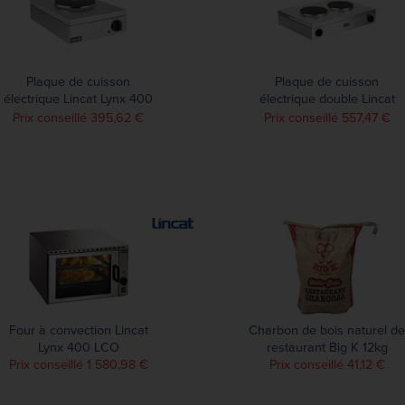
Plaque de cuisson
Plaque de cuisson
électrique Lincat Lynx 400
électrique double Lincat
LBR
Lynx 400 LBR2
Prix conseillé 395,62 €
Prix conseillé 557,47 €
Four à convection Lincat
Charbon de bois naturel de
Lynx 400 LCO
restaurant Big K 12kg
Prix conseillé 1 580,98 €
Prix conseillé 41,12 €