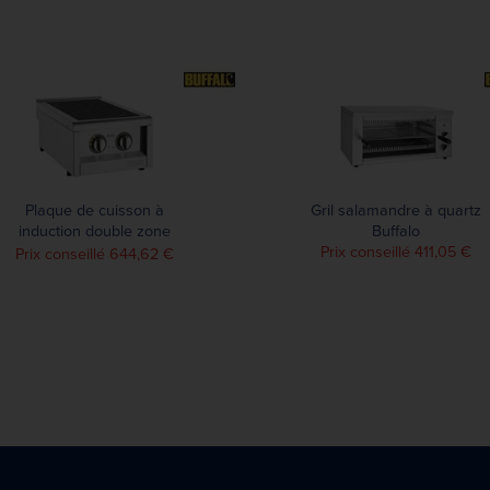
Plaque de cuisson à
Gril salamandre à quartz
induction double zone
Buffalo
Buffalo Série 600 3kW
Prix conseillé 411,05 €
Prix conseillé 644,62 €