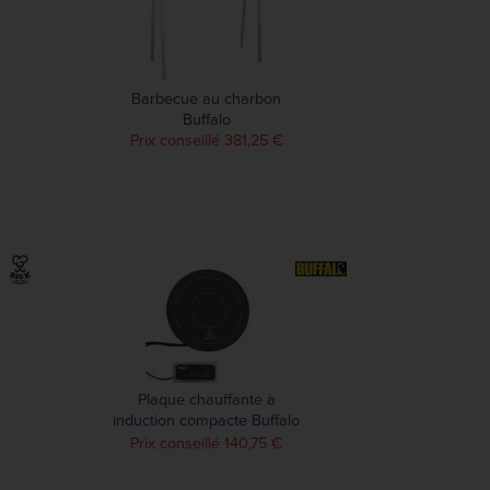
Barbecue au charbon
Buffalo
Prix conseillé 381,25 €
Plaque chauffante à
induction compacte Buffalo
1000W
Prix conseillé 140,75 €