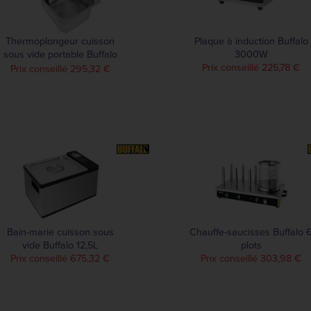
Thermoplongeur cuisson
Plaque à induction Buffalo
sous vide portable Buffalo
3000W
1500W
Prix conseillé 225,78 €
Prix conseillé 295,32 €
Bain-marie cuisson sous
Chauffe-saucisses Buffalo 
vide Buffalo 12,5L
plots
Prix conseillé 675,32 €
Prix conseillé 303,98 €