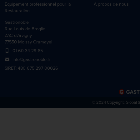
Equipement professionnel pour la
A propos de nous
Restauration
Gastronoble
Rue Louis de Broglie
ZAC d'Arvigny
77550 Moissy Cramayel
01 60 34 29 85
info@gastronoble.fr
SIRET: 480 675 297 00026
© 2024 Copyright:
Global 