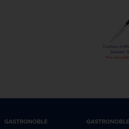
25,50 mm
Couteau d'off
Sabatier 
Prix conseill
GASTRONOBLE
GASTRONOBL