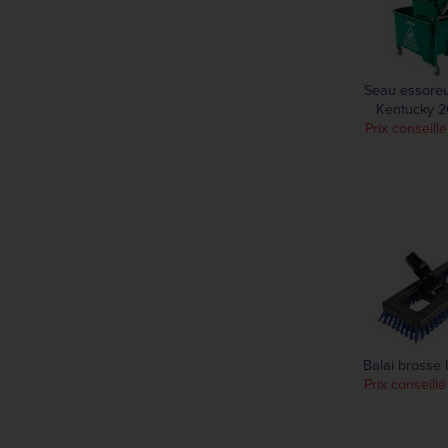
Seau essoreu
Kentucky 2
Prix conseill
Balai brosse
Prix conseill