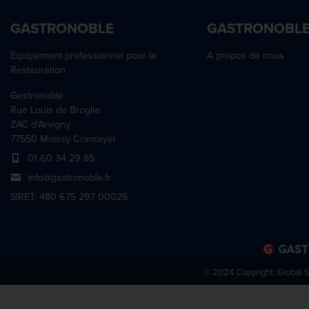
GASTRONOBLE
GASTRONOBL
Equipement professionnel pour la
A propos de nous
Restauration
Gastronoble
Rue Louis de Broglie
ZAC d'Arvigny
77550 Moissy Cramayel
01 60 34 29 85
info@gastronoble.fr
SIRET: 480 675 297 00026
© 2024 Copyright:
Global 