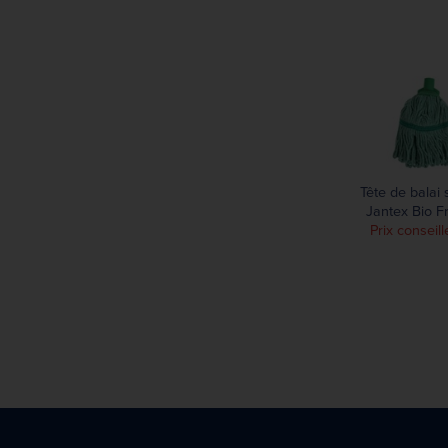
Tête de balai s
Jantex Bio F
Prix conseill