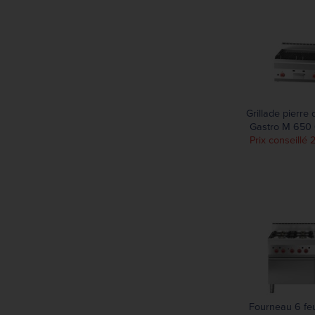
850 mm
Grillade pierre 
Gastro M 650
Prix conseillé 
Fourneau 6 feu