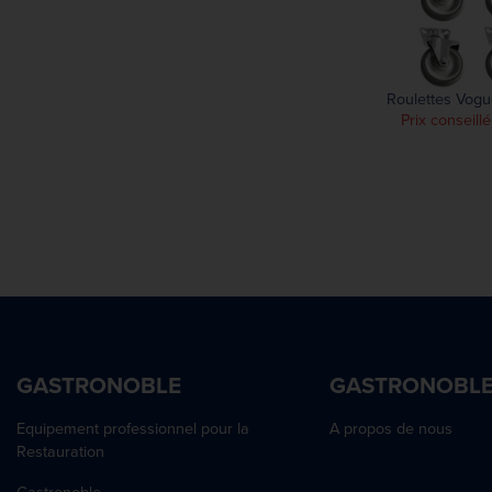
Roulettes Vogue
Prix conseill
GASTRONOBLE
GASTRONOBL
Equipement professionnel pour la
A propos de nous
Restauration