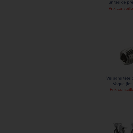
unités de pr
CE984/C
Prix conseill
Vis sans tête 
Vogue (lot 
Prix conseill