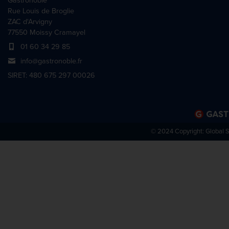
Gastronoble
Rue Louis de Broglie
ZAC d'Arvigny
77550 Moissy Cramayel
01 60 34 29 85
info@gastronoble.fr
SIRET: 480 675 297 00026
© 2024 Copyright:
Global 