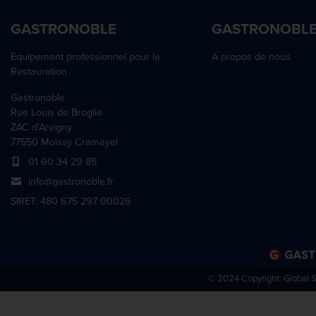
GASTRONOBLE
GASTRONOBL
Equipement professionnel pour la
A propos de nous
Restauration
Gastronoble
Rue Louis de Broglie
ZAC d'Arvigny
77550 Moissy Cramayel
01 60 34 29 85
info@gastronoble.fr
SIRET: 480 675 297 00026
© 2024 Copyright:
Global 