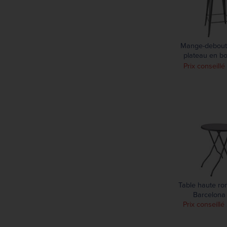
Mange-debout 
plateau en bo
Bistr
Prix conseillé
Table haute ro
Barcelona
Prix conseill