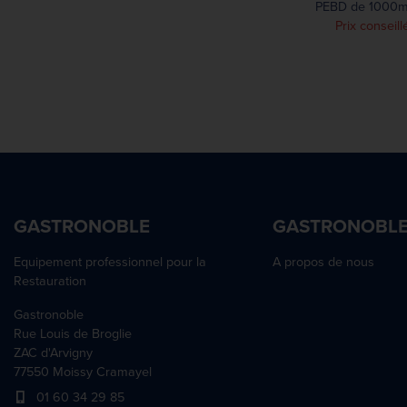
PEBD de 1000ml
en caout
Prix conseill
GASTRONOBLE
GASTRONOBL
Equipement professionnel pour la
A propos de nous
Restauration
Gastronoble
Rue Louis de Broglie
ZAC d'Arvigny
77550 Moissy Cramayel
01 60 34 29 85