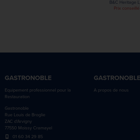
B&C Heritage LS
Prix conseill
GASTRONOBLE
GASTRONOBL
Equipement professionnel pour la
A propos de nous
Restauration
Gastronoble
Rue Louis de Broglie
ZAC d'Arvigny
77550 Moissy Cramayel
01 60 34 29 85