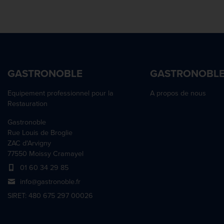
GASTRONOBLE
GASTRONOBL
Equipement professionnel pour la
A propos de nous
Restauration
Gastronoble
Rue Louis de Broglie
ZAC d'Arvigny
77550 Moissy Cramayel
01 60 34 29 85
info@gastronoble.fr
SIRET: 480 675 297 00026