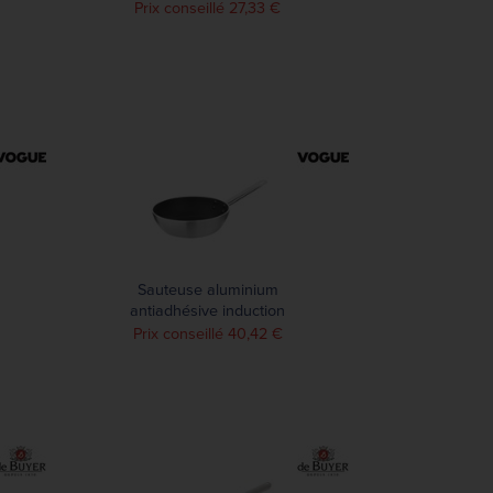
m
Prix conseillé 27,33 €
Sauteuse aluminium
antiadhésive induction
Vogue Teflon Platinum Plus
Prix conseillé 40,42 €
240mm