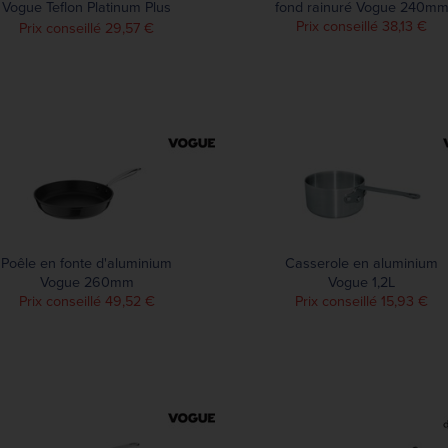
Vogue Teflon Platinum Plus
fond rainuré Vogue 240m
200mm
Prix conseillé 38,13 €
Prix conseillé 29,57 €
Poêle en fonte d'aluminium
Casserole en aluminium
Vogue 260mm
Vogue 1,2L
Prix conseillé 49,52 €
Prix conseillé 15,93 €