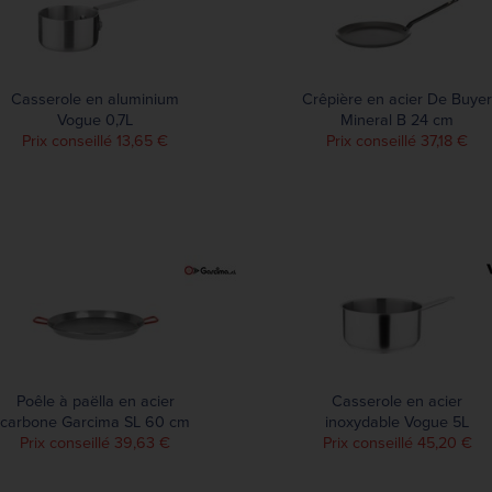
Casserole en aluminium
Crêpière en acier De Buyer
Vogue 0,7L
Mineral B 24 cm
Prix conseillé 13,65 €
Prix conseillé 37,18 €
Poêle à paëlla en acier
Casserole en acier
carbone Garcima SL 60 cm
inoxydable Vogue 5L
Prix conseillé 39,63 €
Prix conseillé 45,20 €