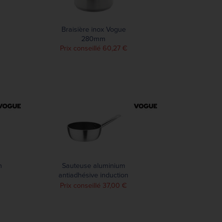
Braisière inox Vogue
280mm
Prix conseillé 60,27 €
n
Sauteuse aluminium
antiadhésive induction
Vogue Teflon Platinum Plus
Prix conseillé 37,00 €
200mm