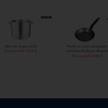
Marmite Vogue 22,7L
Poêle en acier compatible
Prix conseillé 74,00 €
induction De Buyer Mineral
B 20 cm
Prix conseillé 37,18 €