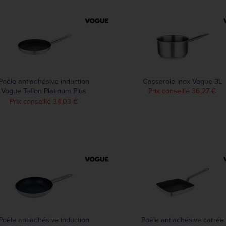
Poêle antiadhésive induction
Casserole inox Vogue 3L
Vogue Teflon Platinum Plus
Prix conseillé 36,27 €
240mm
Prix conseillé 34,03 €
Poêle antiadhésive induction
Poêle antiadhésive carrée