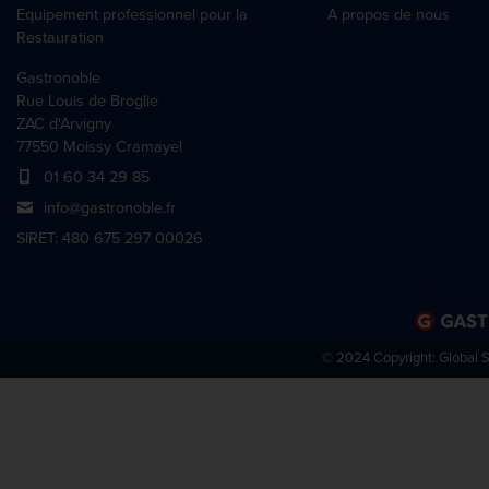
Equipement professionnel pour la
A propos de nous
Restauration
Gastronoble
Rue Louis de Broglie
ZAC d'Arvigny
77550 Moissy Cramayel
01 60 34 29 85
info@gastronoble.fr
SIRET: 480 675 297 00026
© 2024 Copyright:
Global 