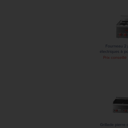
Fourneau 2 
électriques à p
M 60/3
Prix conseill
Grillade pierre 