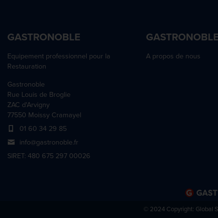
GASTRONOBLE
GASTRONOBL
Equipement professionnel pour la
A propos de nous
Restauration
Gastronoble
Rue Louis de Broglie
ZAC d'Arvigny
77550 Moissy Cramayel
01 60 34 29 85
info@gastronoble.fr
SIRET: 480 675 297 00026
© 2024 Copyright:
Global 