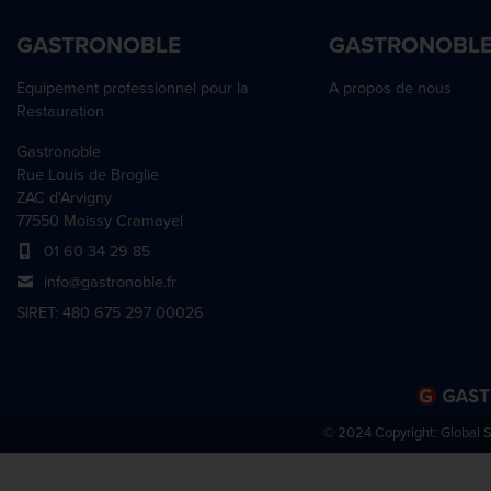
GASTRONOBLE
GASTRONOBL
Equipement professionnel pour la
A propos de nous
Restauration
Gastronoble
Rue Louis de Broglie
ZAC d'Arvigny
77550 Moissy Cramayel
01 60 34 29 85
info@gastronoble.fr
SIRET: 480 675 297 00026
© 2024 Copyright:
Global 