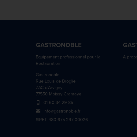
GASTRONOBLE
GAS
Equipement professionnel pour la
A prop
Restauration
Gastronoble
Rue Louis de Broglie
ZAC d'Arvigny
77550 Moissy Cramayel
01 60 34 29 85
info@gastronoble.fr
SIRET: 480 675 297 00026