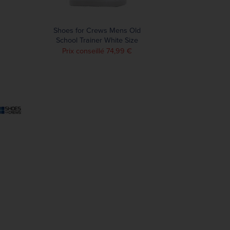
Shoes for Crews Mens Old
School Trainer White Size
36
Prix conseillé 74,99 €