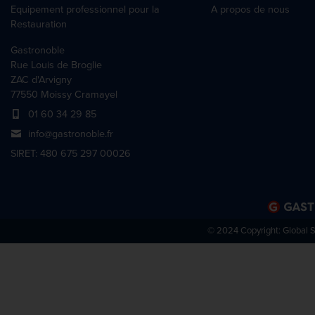
Equipement professionnel pour la
A propos de nous
Restauration
Gastronoble
Rue Louis de Broglie
ZAC d'Arvigny
77550 Moissy Cramayel
01 60 34 29 85
info@gastronoble.fr
SIRET: 480 675 297 00026
© 2024 Copyright:
Global 