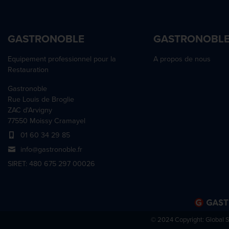
GASTRONOBLE
GASTRONOBL
Equipement professionnel pour la
A propos de nous
Restauration
Gastronoble
Rue Louis de Broglie
ZAC d'Arvigny
77550 Moissy Cramayel
01 60 34 29 85
info@gastronoble.fr
SIRET: 480 675 297 00026
© 2024 Copyright:
Global 