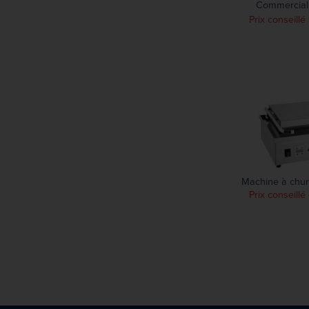
Commercial
WSC30
Prix conseill
Machine à chur
Prix conseill