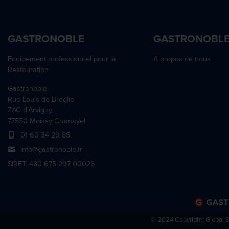
GASTRONOBLE
GASTRONOBL
Equipement professionnel pour la
A propos de nous
Restauration
Gastronoble
Rue Louis de Broglie
ZAC d'Arvigny
77550 Moissy Cramayel
01 60 34 29 85
info@gastronoble.fr
SIRET: 480 675 297 00026
© 2024 Copyright:
Global 