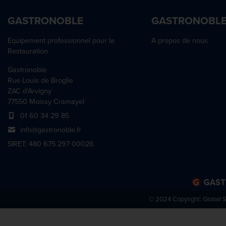
GASTRONOBLE
GASTRONOBL
Equipement professionnel pour la
A propos de nous
Restauration
Gastronoble
Rue Louis de Broglie
ZAC d'Arvigny
77550 Moissy Cramayel
01 60 34 29 85
info@gastronoble.fr
SIRET: 480 675 297 00026
© 2024 Copyright:
Global 