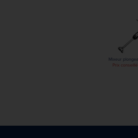
Mixeur plongea
Prix conseill