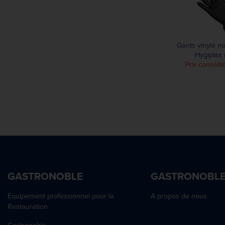
Gants vinyle n
Hygiplas 
Prix conseill
GASTRONOBLE
GASTRONOBL
Equipement professionnel pour la
A propos de nous
Restauration