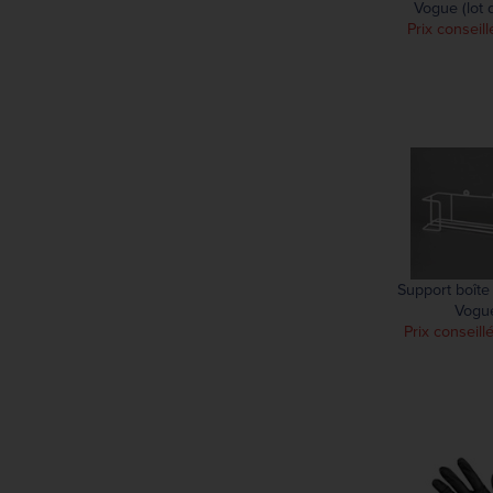
Vogue (lot 
Prix conseill
Support boîte
Vogu
Prix conseill