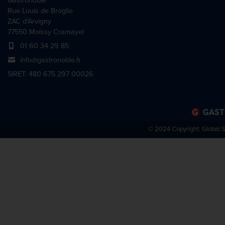
Gastronoble
Rue Louis de Broglie
ZAC d'Arvigny
77550 Moissy Cramayel
01 60 34 29 85
info@gastronoble.fr
SIRET: 480 675 297 00026
© 2024 Copyright:
Global 