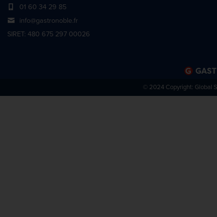
01 60 34 29 85
info@gastronoble.fr
SIRET: 480 675 297 00026
© 2024 Copyright:
Global 