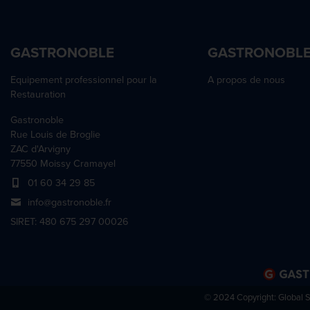
GASTRONOBLE
GASTRONOBL
Equipement professionnel pour la
A propos de nous
Restauration
Gastronoble
Rue Louis de Broglie
ZAC d'Arvigny
77550 Moissy Cramayel
01 60 34 29 85
info@gastronoble.fr
SIRET: 480 675 297 00026
© 2024 Copyright:
Global 