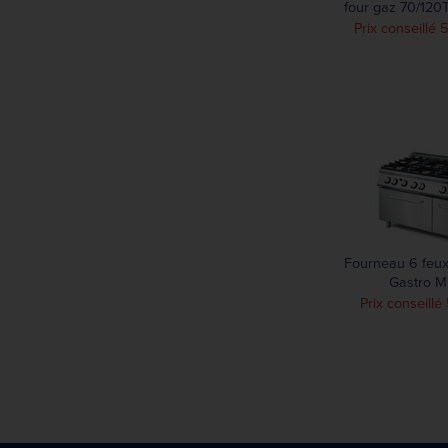
four gaz 70/120
M
Prix conseillé
Fourneau 6 feux
Gastro M
GM70/12
Prix conseillé 