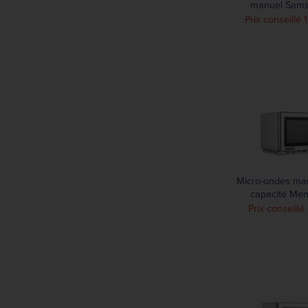
manuel Sams
1850
Prix conseillé 
Micro-ondes ma
capacité Me
RCS511
Prix conseill