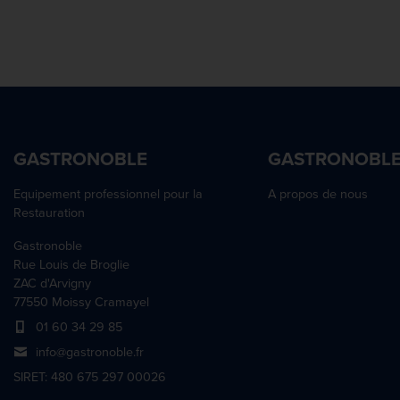
GASTRONOBLE
GASTRONOBL
Equipement professionnel pour la
A propos de nous
Restauration
Gastronoble
Rue Louis de Broglie
ZAC d'Arvigny
77550 Moissy Cramayel
01 60 34 29 85
info@gastronoble.fr
SIRET: 480 675 297 00026