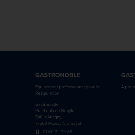
GASTRONOBLE
GAS
Equipement professionnel pour la
A prop
Restauration
Gastronoble
Rue Louis de Broglie
ZAC d'Arvigny
77550 Moissy Cramayel
01 60 34 29 85