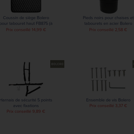
Coussin de siège Bolero
Pieds noirs pour chaises et
pour tabouret haut FB875 (à
tabourets en acier Bolero
l'unité)
Bistro (lot de 4)
Prix conseillé 14,99 €
Prix conseillé 2,58 €
Harnais de sécurité 5 points
Ensemble de vis Bolero
avec fixations
Prix conseillé 3,37 €
Prix conseillé 9,89 €