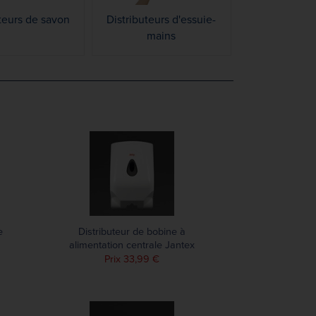
teurs de savon
Distributeurs d'essuie-
mains
e
Distributeur de bobine à
alimentation centrale Jantex
blanc
Prix 33,99 €