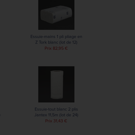
Essuie-mains 1 pli pliage en
Z Tork blanc (lot de 12)
Prix 82,95 €
Essuie-tout blanc 2 plis
e
Jantex 11,5m (lot de 24)
Prix 31,43 €