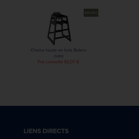
Chaise haute en bois Bolero
noire
Prix conseillé 82,07 €
LIENS DIRECTS