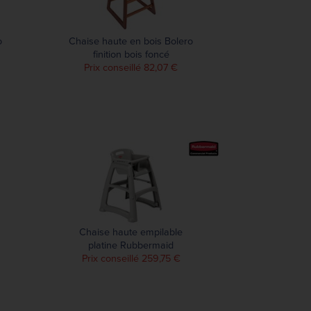
o
Chaise haute en bois Bolero
finition bois foncé
Prix conseillé 82,07 €
Chaise haute empilable
platine Rubbermaid
Prix conseillé 259,75 €