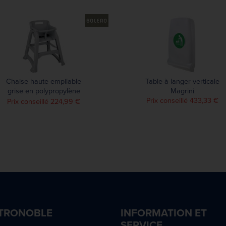
Chaise haute empilable
Table à langer verticale
grise en polypropylène
Magrini
Bolero
Prix conseillé 433,33 €
Prix conseillé 224,99 €
TRONOBLE
INFORMATION ET
SERVICE