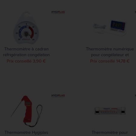
Thermomètre à cadran
Thermomètre numérique
réfrigération congélation
pour congélateur et
Hygiplas
réfrigérateur Hygiplas
Prix conseillé 3,90 €
Prix conseillé 14,78 €
Thermomètre Hygiplas
Thermomètre pour