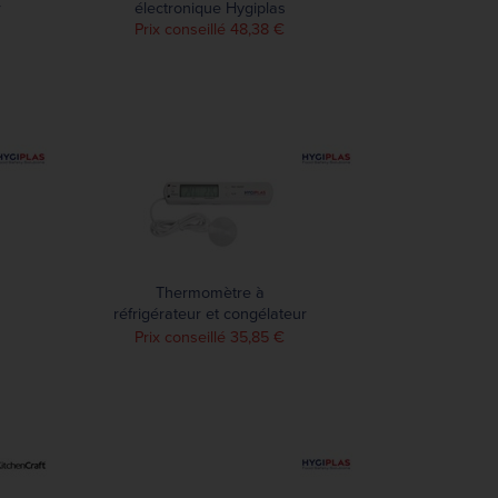
r
électronique Hygiplas
Prix conseillé 48,38 €
Thermomètre à
réfrigérateur et congélateur
Hygiplas
Prix conseillé 35,85 €