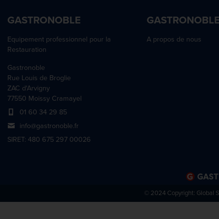
GASTRONOBLE
GASTRONOBL
Equipement professionnel pour la
A propos de nous
Restauration
Gastronoble
Rue Louis de Broglie
ZAC d'Arvigny
77550 Moissy Cramayel
01 60 34 29 85
info@gastronoble.fr
SIRET: 480 675 297 00026
© 2024 Copyright:
Global 