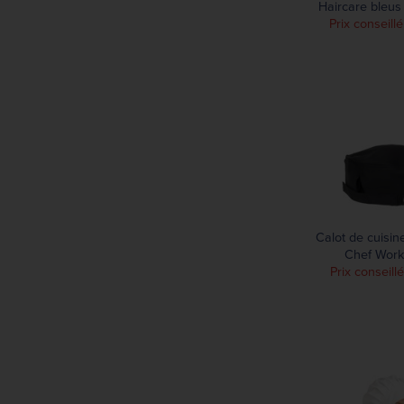
Haircare bleus 
Prix conseill
Calot de cuisin
Chef Work
Prix conseill