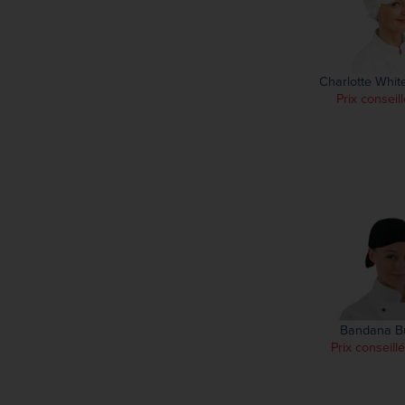
Charlotte Whit
Prix conseill
Bandana Bu
Prix conseill