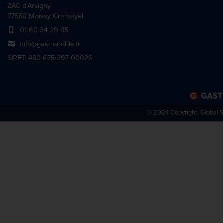
ZAC d'Arvigny
77550 Moissy Cramayel
01 60 34 29 85
info@gastronoble.fr
SIRET: 480 675 297 00026
© 2024 Copyright:
Global 