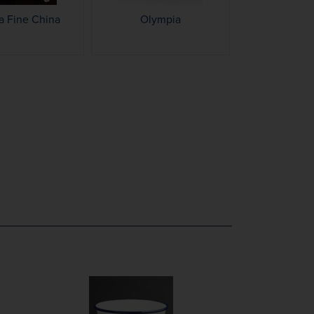
a Fine China
Olympia