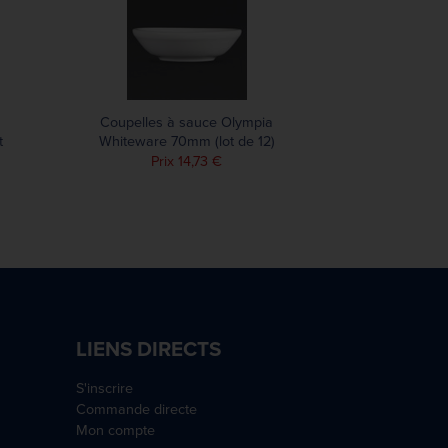
Coupelles à sauce Olympia
t
Whiteware 70mm (lot de 12)
Prix 14,73 €
LIENS DIRECTS
S'inscrire
Commande directe
Mon compte