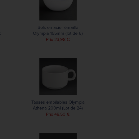
Bols en acier émaillé
t
Olympia 155mm (lot de 6)
Prix 23,98 €
Tasses empilables Olympia
é
Athena 200ml (Lot de 24)
e
Prix 48,50 €