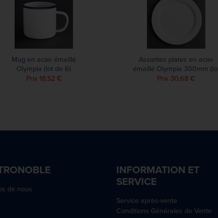
Mug en acier émaillé
Assiettes plates en acier
Olympia (lot de 6)
émaillé Olympia 300mm (lo
de 6)
Prix 18,52 €
Prix 30,68 €
TRONOBLE
INFORMATION ET
SERVICE
os de nous
Service après-vente
Conditions Générales de Vente