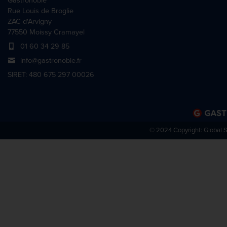
Gastronoble
Rue Louis de Broglie
ZAC d'Arvigny
77550 Moissy Cramayel
01 60 34 29 85
info@gastronoble.fr
SIRET: 480 675 297 00026
© 2024 Copyright:
Global 