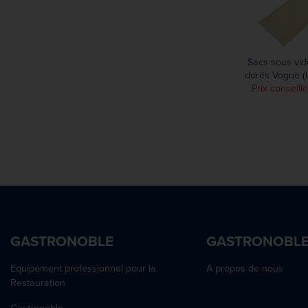
Sacs sous vid
dorés Vogue (l
Prix conseill
GASTRONOBLE
GASTRONOBL
Equipement professionnel pour la
A propos de nous
Restauration