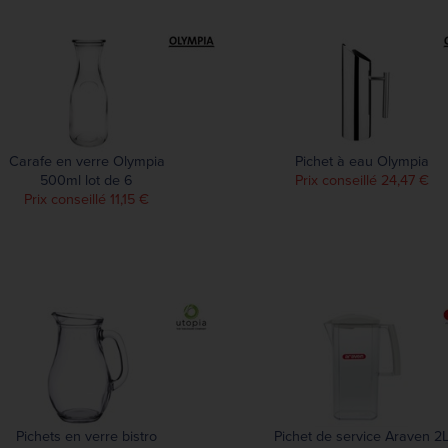
Carafe en verre Olympia
Pichet à eau Olympia
500ml lot de 6
Prix conseillé 24,47 €
Prix conseillé 11,15 €
Pichets en verre bistro
Pichet de service Araven 2