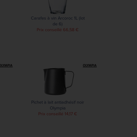
Carafes à vin Arcoroc 1L (lot
de 6)
Prix conseillé 66,58 €
Pichet à lait antiadhésif noir
Olympia
Prix conseillé 14,17 €