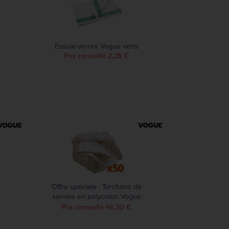
Essuie-verres Vogue verts
Prix conseillé 2,28 €
Offre spéciale : Torchons de
service en polycoton Vogue
(lot de 50)
Prix conseillé 46,30 €