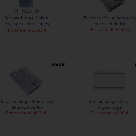
Bobines bleues 2 plis à
Torchons Vogue Wonderdr
dévidage central Jantex
noirs (Lot de 10)
120m (lot de 6)
Prix conseillé 14,98 €
Prix conseillé 26,82 €
Torchons Vogue Wonderdry
Torchon usage intensif
bleus (Lot de 10)
Vogue rouge
Prix conseillé 14,98 €
Prix conseillé 1,90 €