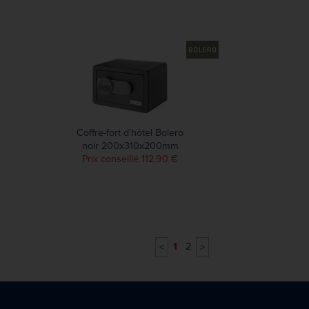
Coffre-fort d'hôtel Bolero
noir 200x310x200mm
Prix conseillé 112,90 €
1
2
<
>