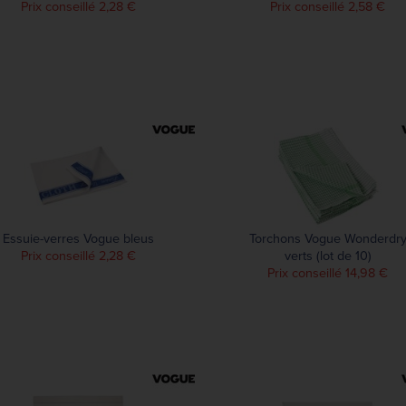
Prix conseillé 2,28 €
Prix conseillé 2,58 €
Essuie-verres Vogue bleus
Torchons Vogue Wonderdr
Prix conseillé 2,28 €
verts (lot de 10)
Prix conseillé 14,98 €