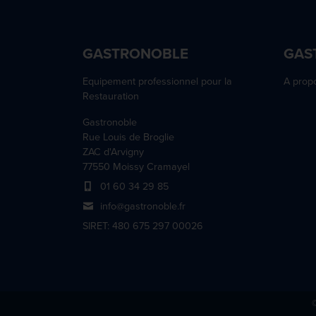
GASTRONOBLE
GAS
Equipement professionnel pour la
A prop
Restauration
Gastronoble
Rue Louis de Broglie
ZAC d'Arvigny
77550 Moissy Cramayel
01 60 34 29 85
info@gastronoble.fr
SIRET: 480 675 297 00026