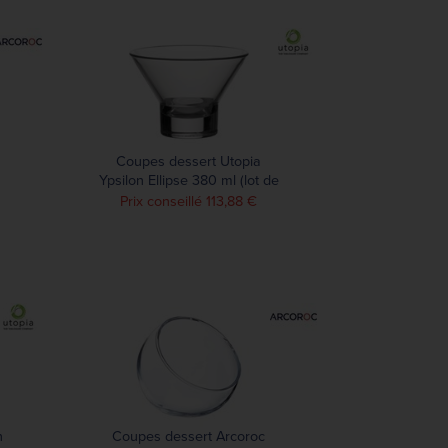
Coupes dessert Utopia
Ypsilon Ellipse 380 ml (lot de
12)
Prix conseillé 113,88 €
n
Coupes dessert Arcoroc