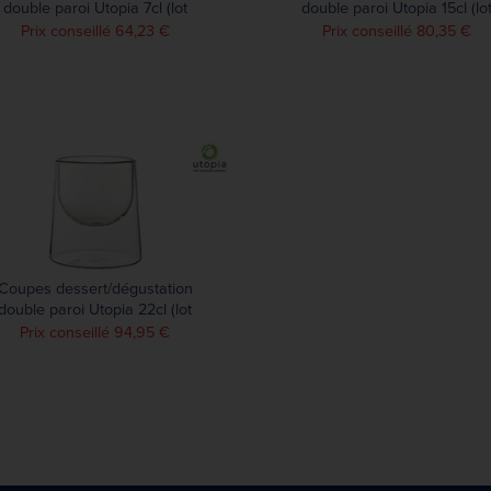
double paroi Utopia 7cl (lot
double paroi Utopia 15cl (lo
de 6)
de 6)
Prix conseillé 64,23 €
Prix conseillé 80,35 €
Coupes dessert/dégustation
double paroi Utopia 22cl (lot
de 6)
Prix conseillé 94,95 €