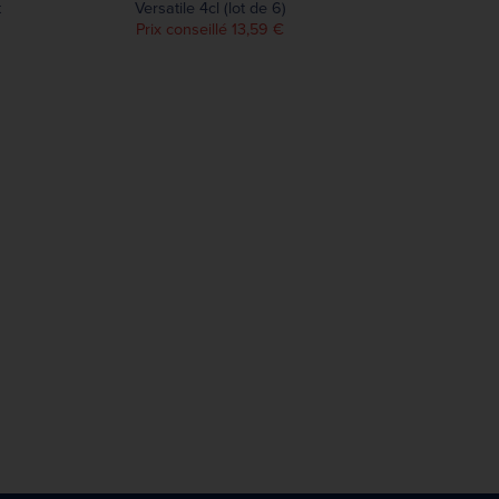
t
Versatile 4cl (lot de 6)
Prix conseillé 13,59 €