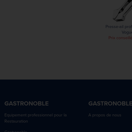
Presse-ail pro
Vogu
Prix conseill
GASTRONOBLE
GASTRONOBL
Equipement professionnel pour la
A propos de nous
Restauration