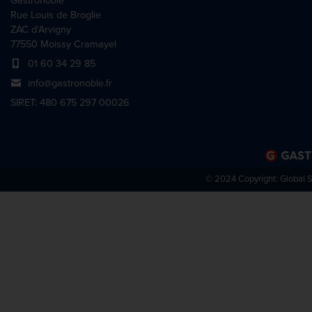
Gastronoble
Rue Louis de Broglie
ZAC d'Arvigny
77550 Moissy Cramayel
01 60 34 29 85
info@gastronoble.fr
SIRET: 480 675 297 00026
© 2024 Copyright:
Global 