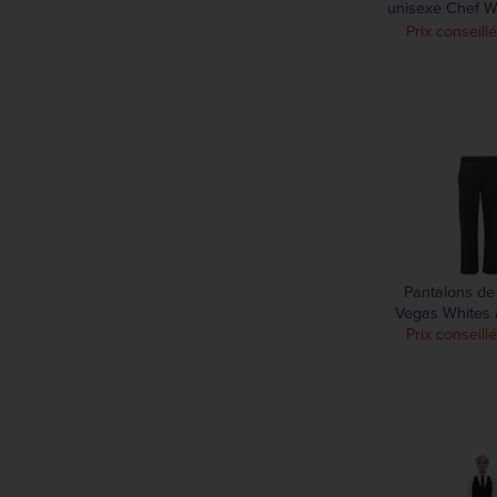
unisexe Chef W
Built Bagg
Prix conseillé
Pantalons de 
Vegas Whites 
Prix conseill