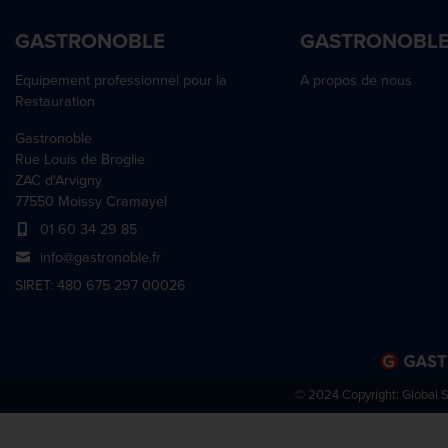
GASTRONOBLE
GASTRONOBL
Equipement professionnel pour la
A propos de nous
Restauration
Gastronoble
Rue Louis de Broglie
ZAC d'Arvigny
77550 Moissy Cramayel
01 60 34 29 85
info@gastronoble.fr
SIRET: 480 675 297 00026
© 2024 Copyright:
Global 