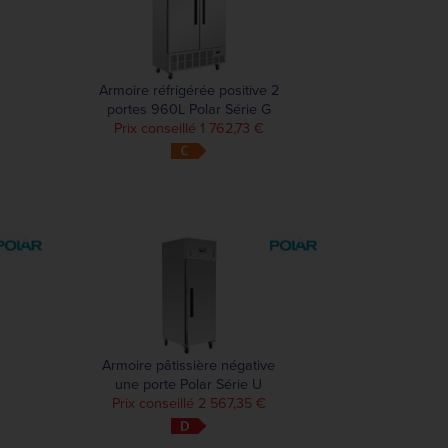
Armoire réfrigérée positive 2
portes 960L Polar Série G
Prix conseillé 1 762,73 €
Armoire pâtissière négative
une porte Polar Série U
Prix conseillé 2 567,35 €