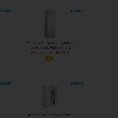
Armoire réfrigérée négative
1 porte 365L Polar Série C
Prix conseillé 1 163,18 €
e
Armoire réfrigérée positive