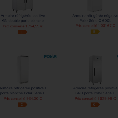
Armoire réfrigérée positive
Armoire réfrigérée négativ
GN double porte blanche
Polar Série C 600L
Polar Série G 1200L
Prix conseillé 1 031,67 €
Prix conseillé 1 764,55 €
Armoire réfrigérée positive 1
Armoire réfrigérée positive
porte blanche Polar Série C
GN 1 porte Polar Série G
400L
600L
Prix conseillé 934,00 €
Prix conseillé 1 629,99 €