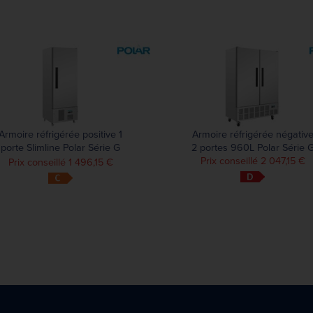
Armoire réfrigérée positive 1
Armoire réfrigérée négativ
porte Slimline Polar Série G
2 portes 960L Polar Série 
440L
Prix conseillé 2 047,15 €
Prix conseillé 1 496,15 €