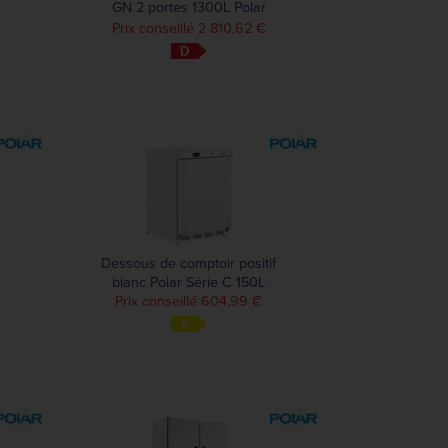
GN 2 portes 1300L Polar
Série U
Prix conseillé 2 810,62 €
e
Dessous de comptoir positif
blanc Polar Série C 150L
Prix conseillé 604,99 €