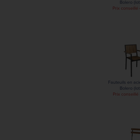
Bolero (lot
580 mm
Prix conseill
595 mm
600 mm
602 mm
630 mm
850 mm
Fauteuils en aci
Bolero (lot
Prix conseill