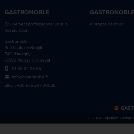
GASTRONOBLE
GASTRONOBL
Equipement professionnel pour la
A propos de nous
Restauration
Gastronoble
Rue Louis de Broglie
ZAC d'Arvigny
77550 Moissy Cramayel
01 60 34 29 85
info@gastronoble.fr
SIRET: 480 675 297 00026
© 2024 Copyright:
Global 