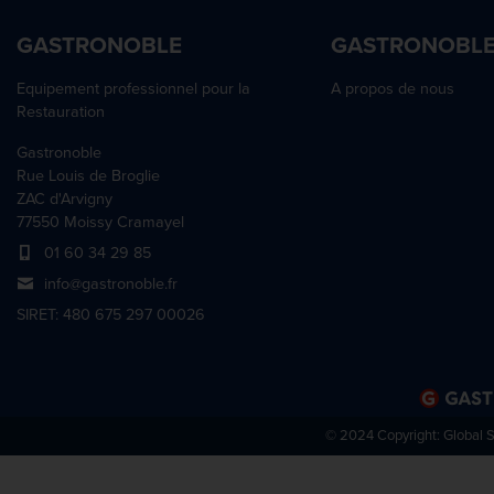
GASTRONOBLE
GASTRONOBL
Equipement professionnel pour la
A propos de nous
Restauration
Gastronoble
Rue Louis de Broglie
ZAC d'Arvigny
77550 Moissy Cramayel
01 60 34 29 85
info@gastronoble.fr
SIRET: 480 675 297 00026
© 2024 Copyright:
Global 