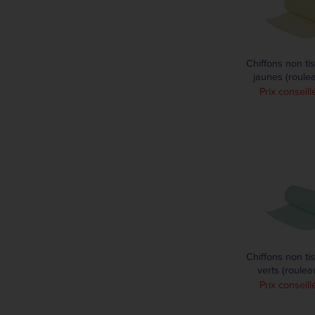
Chiffons non ti
jaunes (roule
chiffon
Prix conseill
Chiffons non ti
verts (roule
chiffon
Prix conseill