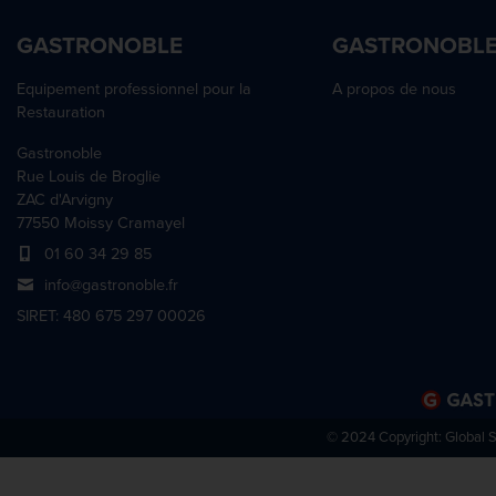
GASTRONOBLE
GASTRONOBL
Equipement professionnel pour la
A propos de nous
Restauration
Gastronoble
Rue Louis de Broglie
ZAC d'Arvigny
77550 Moissy Cramayel
01 60 34 29 85
info@gastronoble.fr
SIRET: 480 675 297 00026
© 2024 Copyright:
Global 