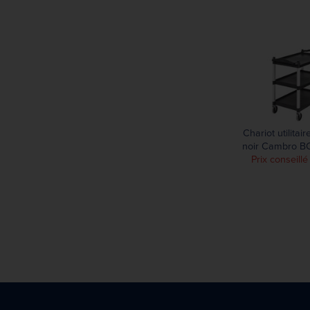
Chariot utilitai
noir Cambro B
Prix conseillé