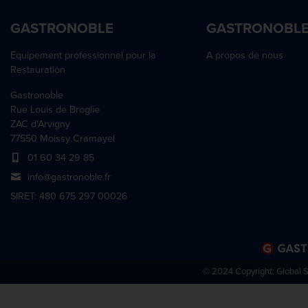
GASTRONOBLE
GASTRONOBL
Equipement professionnel pour la
A propos de nous
Restauration
Gastronoble
Rue Louis de Broglie
ZAC d'Arvigny
77550 Moissy Cramayel
01 60 34 29 85
info@gastronoble.fr
SIRET: 480 675 297 00026
© 2024 Copyright:
Global 