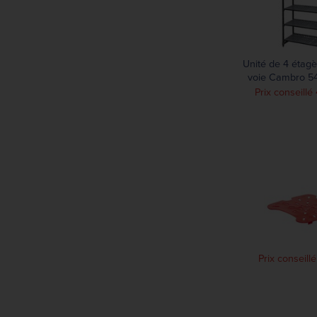
Unité de 4 étagèr
voie Cambro 54
1830
Prix conseill
Prix conseill