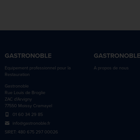
GASTRONOBLE
GASTRONOBL
Equipement professionnel pour la
A propos de nous
Restauration
Gastronoble
Rue Louis de Broglie
ZAC d'Arvigny
77550 Moissy Cramayel
01 60 34 29 85
info@gastronoble.fr
SIRET: 480 675 297 00026