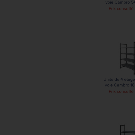
voie Cambro 54
1830
Prix conseill
Unité de 4 étagèr
voie Cambro 18
610m
Prix conseill